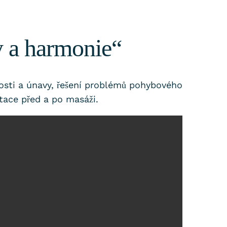
y a harmonie“
vosti a únavy, řešení problémů pohybového
tace před a po masáži.