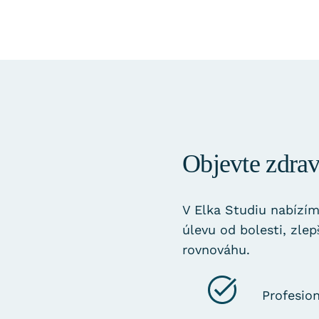
Objevte zdrav
V Elka Studiu nabízíme
úlevu od bolesti, zlep
rovnováhu.
Profesio